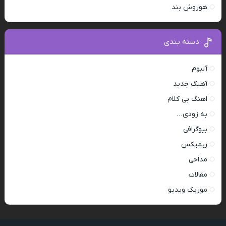
هوروش بند
دسته بندی
آلبوم
آهنگ جدید
اهنگ بی کلام
به زودی…
بیوگرافی
ریمیکس
مداحی
مقالات
موزیک ویدیو