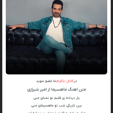
در
کانال تلگرام
ما عضو شوید
متن اهنگ ماهسیما از امیر شیرازی
یار دردانه ی قلبم تو تمنای منی
بین تاریکی شب تو ماهسیمای منی