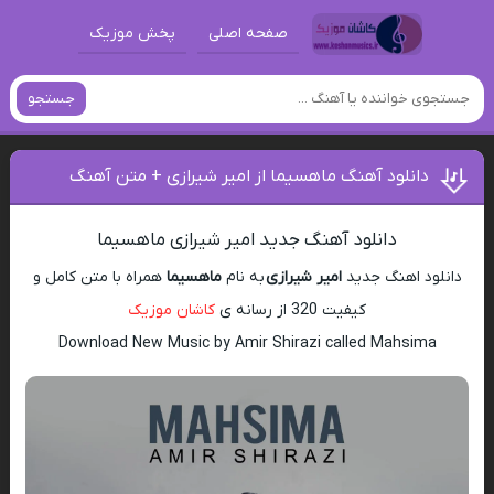
صفحه اصلی
پخش موزیک
جستجو
دانلود آهنگ ماهسیما از امیر شیرازی + متن آهنگ
دانلود آهنگ جدید امیر شیرازی ماهسیما
دانلود اهنگ جدید
امیر شیرازی
به نام
ماهسیما
همراه با متن کامل و
کیفیت 320 از رسانه ی
کاشان موزیک
Download New Music by Amir Shirazi called Mahsima