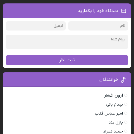
دیدگاه خود را بگذارید
ثبت نظر
خوانندگان
آرون افشار
بهنام بانی
امیر عباس گلاب
پازل بند
حمید هیراد