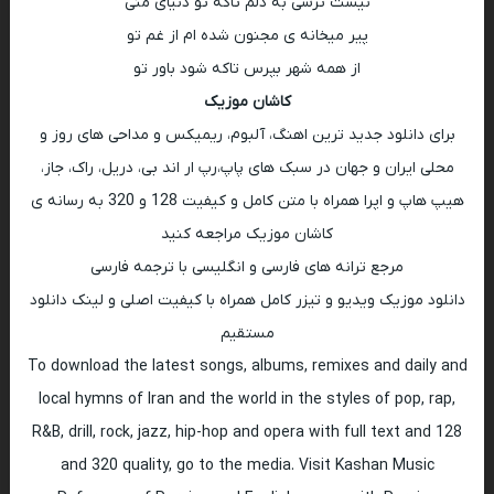
نیست ترسی به دلم تاکه تو دنیای منی
پیر میخانه ی مجنون شده ام از غم تو
از همه شهر بپرس تاکه شود باور تو
کاشان موزیک
برای دانلود جدید ترین اهنگ، آلبوم، ریمیکس و مداحی های روز و
محلی ایران و جهان در سبک های پاپ،رپ ار اند بی، دریل، راک، جاز،
هیپ هاپ و اپرا همراه با متن کامل و کیفیت 128 و 320 به رسانه ی
کاشان موزیک مراجعه کنید
مرجع ترانه های فارسی و انگلیسی با ترجمه فارسی
دانلود موزیک ویدیو و تیزر کامل همراه با کیفیت اصلی و لینک دانلود
مستقیم
To download the latest songs, albums, remixes and daily and
local hymns of Iran and the world in the styles of pop, rap,
R&B, drill, rock, jazz, hip-hop and opera with full text and 128
and 320 quality, go to the media. Visit Kashan Music