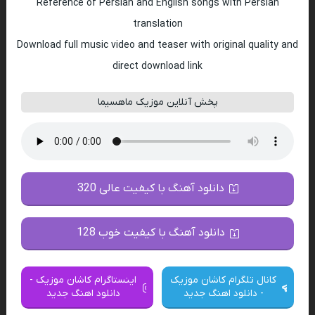
Reference of Persian and English songs with Persian
translation
Download full music video and teaser with original quality and
direct download link
پخش آنلاین موزیک ماهسیما
دانلود آهنگ با کیفیت عالی 320
دانلود آهنگ با کیفیت خوب 128
کانال تلگرام کاشان موزیک
اینستاگرام کاشان موزیک -
- دانلود اهنگ جدید
دانلود اهنگ جدید