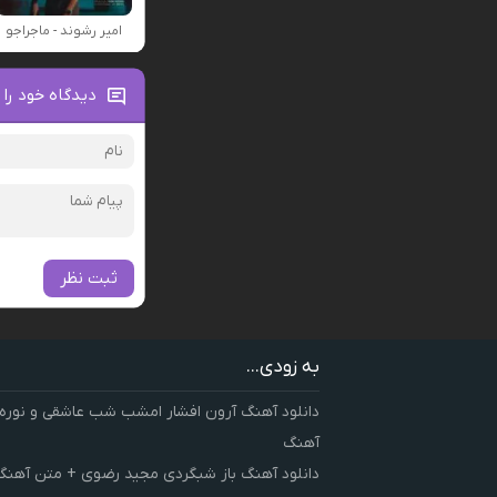
امیر رشوند - ماجراجو
دیدگاه خود را 
ثبت نظر
به زودی...
دانلود آهنگ آرون افشار امشب شب عاشقی و نوره
آهنگ
دانلود آهنگ باز شبگردی مجید رضوی + متن آهنگ