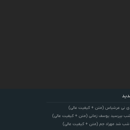
دید
ی نی عرشیاس (متن + کیفیت عالی)
شب بپرسید یوسف زمانی (متن + کیفیت عالی)
 شب شد مهراد جم (متن + کیفیت عالی)