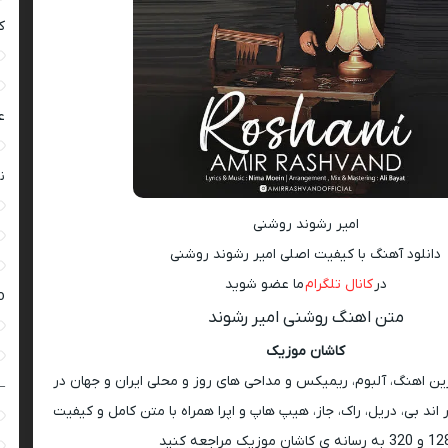
ک
ع
ن
امیر رشوند روشنی
دانلود آهنگ با کیفیت اصلی امیر رشوند روشنی
در
کانال تلگرام
ما عضو شوید
ro
متن اهنگ روشنی امیر رشوند
کاشان موزیک
رین اهنگ، آلبوم، ریمیکس و مداحی های روز و محلی ایران و جهان در
–
اند بی، دریل، راک، جاز، هیپ هاپ و اپرا همراه با متن کامل و کیفیت
 به رسانه ی کاشان موزیک مراجعه کنید