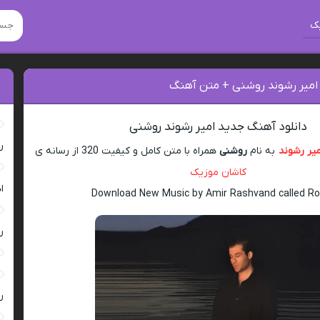
ک
 امیر رشوند روشنی + متن آهنگ
دانلود آهنگ جدید امیر رشوند روشنی
ر
میر رشوند
به نام
روشنی
همراه با متن کامل و کیفیت 320 از رسانه ی
کاشان موزیک
ا
Download New Music by Amir Rashvand called Ro
ر
ر