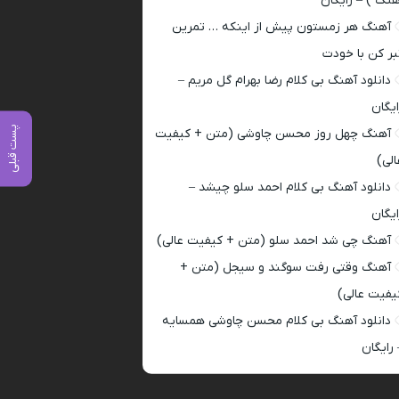
هنگ ) – رایگان
آهنگ هر زمستون پیش از اینکه … تمرین
بر کن با خودت
دانلود آهنگ بی کلام رضا بهرام گل مریم –
ایگان
پست قبلی
آهنگ چهل روز محسن چاوشی (متن + کیفیت
الی)
دانلود آهنگ بی کلام احمد سلو چیشد –
ایگان
آهنگ چی شد احمد سلو (متن + کیفیت عالی)
آهنگ وقتی رفت سوگند و سیجل (متن +
یفیت عالی)
دانلود آهنگ بی کلام محسن چاوشی همسایه
 رایگان