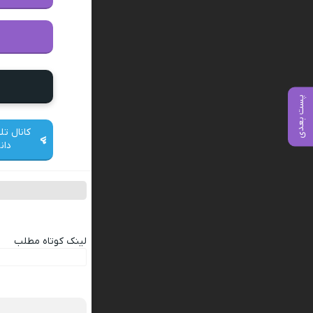
پست بعدی
کانال تل
دان
لینک کوتاه مطلب