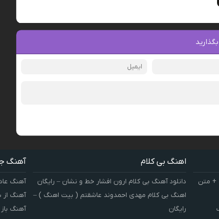
بگذارید
اهنگ بی کلام
آهنگ ج
 + متن
دانلود آهنگ بی کلام ارون افشار خط و نشان – رایگان
آهنگ عاد
اهنگ بی کلام مهدی احمدوند عاشقتم ( بیت اهنگ ) –
آهنگ از 
رایگان
آهنگ باز