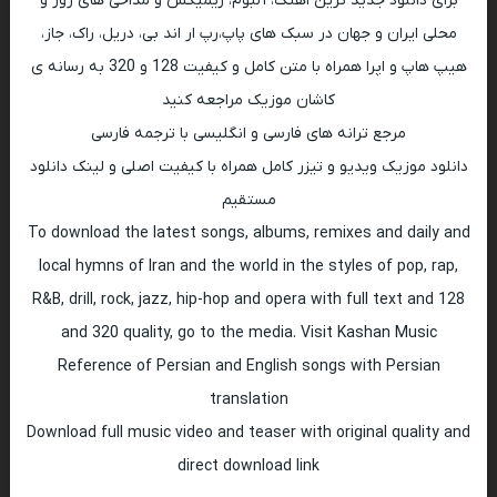
برای دانلود جدید ترین اهنگ، آلبوم، ریمیکس و مداحی های روز و
محلی ایران و جهان در سبک های پاپ،رپ ار اند بی، دریل، راک، جاز،
هیپ هاپ و اپرا همراه با متن کامل و کیفیت 128 و 320 به رسانه ی
کاشان موزیک مراجعه کنید
مرجع ترانه های فارسی و انگلیسی با ترجمه فارسی
دانلود موزیک ویدیو و تیزر کامل همراه با کیفیت اصلی و لینک دانلود
مستقیم
To download the latest songs, albums, remixes and daily and
local hymns of Iran and the world in the styles of pop, rap,
R&B, drill, rock, jazz, hip-hop and opera with full text and 128
and 320 quality, go to the media. Visit Kashan Music
Reference of Persian and English songs with Persian
translation
Download full music video and teaser with original quality and
direct download link