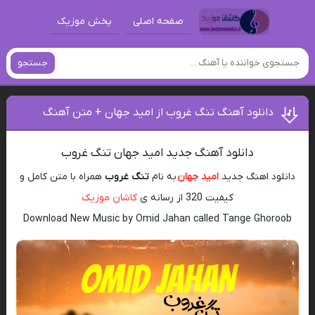
صفحه اصلی
پخش موزیک
جستجو
دانلود آهنگ تنگ غروب از امید جهان + متن آهنگ
دانلود آهنگ جدید امید جهان تنگ غروب
دانلود اهنگ جدید
امید جهان
به نام
تنگ غروب
همراه با متن کامل و
کیفیت 320 از رسانه ی
کاشان موزیک
Download New Music by Omid Jahan called Tange Ghoroob