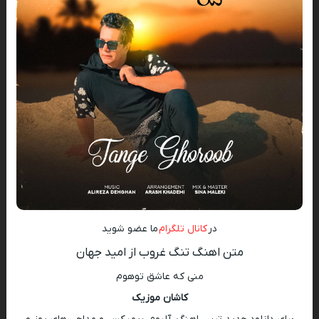
در
کانال تلگرام
ما عضو شوید
متن اهنگ تنگ غروب از امید جهان
منی که عاشق توهوم
کاشان موزیک