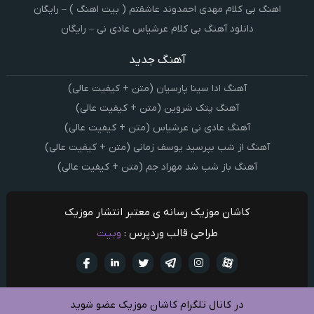
اهنگ بی کلام مهدی احمدوند عاشقتم ( بیت اهنگ ) – رایگان
دانلود آهنگ بی کلام عرشیاس عادی نی – رایگان
آهنگ جدید
آهنگ ادا سینا پارسیان (متن + کیفیت عالی)
آهنگ پتک شروین (متن + کیفیت عالی)
آهنگ عادی نی عرشیاس (متن + کیفیت عالی)
آهنگ از شب بپرسید یوسف زمانی (متن + کیفیت عالی)
آهنگ باز شب شد مهراد جم (متن + کیفیت عالی)
کاشان موزیک رسانه ی معتبر انتشار موزیک
طراحی قالب وردپرس :
وبیت
آپارات
تلگرام
تويتر
اینستاگرام
لینکدین
فيسبو
در کانال تلگرام کاشان موزیک عضو شوید