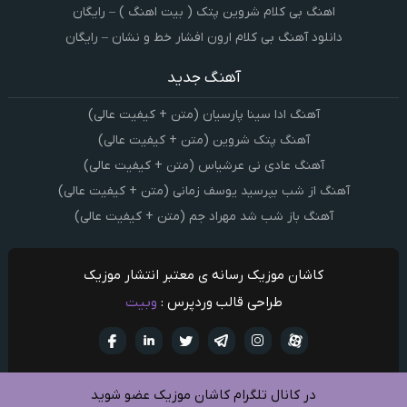
اهنگ بی کلام شروین پتک ( بیت اهنگ ) – رایگان
دانلود آهنگ بی کلام ارون افشار خط و نشان – رایگان
آهنگ جدید
آهنگ ادا سینا پارسیان (متن + کیفیت عالی)
آهنگ پتک شروین (متن + کیفیت عالی)
آهنگ عادی نی عرشیاس (متن + کیفیت عالی)
آهنگ از شب بپرسید یوسف زمانی (متن + کیفیت عالی)
آهنگ باز شب شد مهراد جم (متن + کیفیت عالی)
کاشان موزیک رسانه ی معتبر انتشار موزیک
طراحی قالب وردپرس :
وبیت
آپارات
تلگرام
تويتر
اینستاگرام
لینکدین
فيسبو
در کانال تلگرام کاشان موزیک عضو شوید