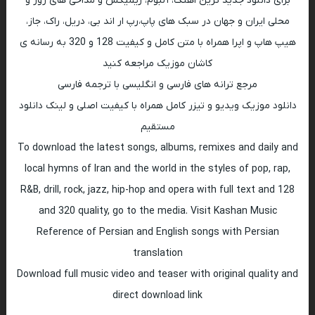
برای دانلود جدید ترین اهنگ، آلبوم، ریمیکس و مداحی های روز و
محلی ایران و جهان در سبک های پاپ،رپ ار اند بی، دریل، راک، جاز،
هیپ هاپ و اپرا همراه با متن کامل و کیفیت 128 و 320 به رسانه ی
کاشان موزیک مراجعه کنید
مرجع ترانه های فارسی و انگلیسی با ترجمه فارسی
دانلود موزیک ویدیو و تیزر کامل همراه با کیفیت اصلی و لینک دانلود
مستقیم
To download the latest songs, albums, remixes and daily and
local hymns of Iran and the world in the styles of pop, rap,
R&B, drill, rock, jazz, hip-hop and opera with full text and 128
and 320 quality, go to the media. Visit Kashan Music
Reference of Persian and English songs with Persian
translation
Download full music video and teaser with original quality and
direct download link