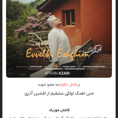
در
کانال تلگرام
ما عضو شوید
متن اهنگ اولکی عشقیم از افشین آذری
کاشان موزیک