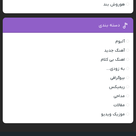
هوروش بند
دسته بندی
آلبوم
آهنگ جدید
اهنگ بی کلام
به زودی…
بیوگرافی
ریمیکس
مداحی
مقالات
موزیک ویدیو