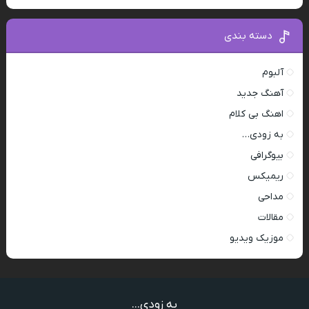
دسته بندی
آلبوم
آهنگ جدید
اهنگ بی کلام
به زودی…
بیوگرافی
ریمیکس
مداحی
مقالات
موزیک ویدیو
به زودی...