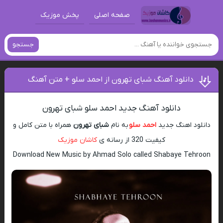
صفحه اصلی
پخش موزیک
جستجو
دانلود آهنگ شبای تهرون از احمد سلو + متن آهنگ
دانلود آهنگ جدید احمد سلو شبای تهرون
دانلود اهنگ جدید
احمد سلو
به نام
شبای تهرون
همراه با متن کامل و
کیفیت 320 از رسانه ی
کاشان موزیک
Download New Music by Ahmad Solo called Shabaye Tehroon