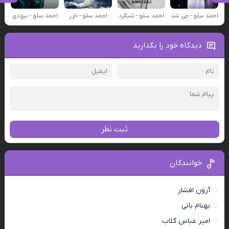
احمد سلو - چی شد
احمد سلو - شبگرد
احمد سلو - خزر
احمد سلو - نبودی
دیدگاه خود را بگذارید
ثبت نظر
خوانندگان
آرون افشار
بهنام بانی
امیر عباس گلاب