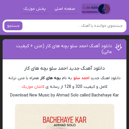
صفحه اصلی
پخش موزیک
جستجو
دانلود آهنگ احمد سلو بچه های کار (متن + کیفیت
عالی)
دانلود آهنگ جدید احمد سلو بچه های کار
دانلود اهنگ جدید
احمد سلو
به نام
بچه های کار
همراه با متن ترانه
کامل و کیفیت 320 و 128 از رسانه ی
کاشان موزیک
Download New Music by Ahmad Solo called Bachehaye Kar