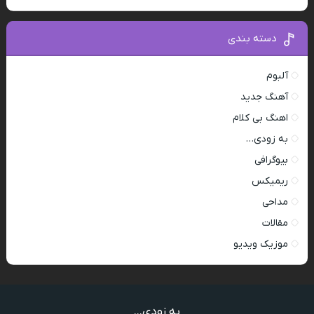
دسته بندی
آلبوم
آهنگ جدید
اهنگ بی کلام
به زودی…
بیوگرافی
ریمیکس
مداحی
مقالات
موزیک ویدیو
به زودی...