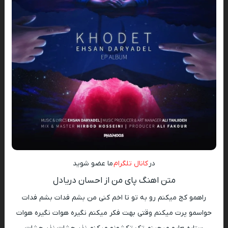
در
کانال تلگرام
ما عضو شوید
متن اهنگ پای من از احسان دریادل
راهمو کج میکنم رو به تو تا اخم کنی من بشم فدات بشم فدات
حواسمو پرت میکنم وقتی بهت فکر میکنم نگیره هوات نگیره هوات