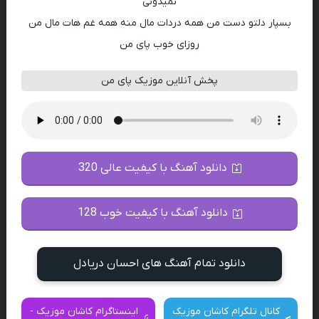
نمیدونی
بسپار دلتو دست من همه دردات مال منه همه غم هات مال من
روزای خوب پای من
پخش آنلاین موزیک پای من
دانلود آهنگ با کیفیت عالی 320
دانلود آهنگ با کیفیت خوب 128
دانلود تمام آهنگ های احسان دریادل
کانال تلگرام کاشان موزیک
اینستاگرام کاشان موزیک -