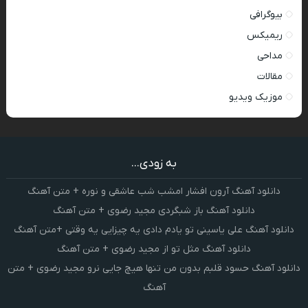
بیوگرافی
ریمیکس
مداحی
مقالات
موزیک ویدیو
به زودی...
دانلود آهنگ آرون افشار امشب شب عاشقی و نوره + متن آهنگ
دانلود آهنگ باز شبگردی مجید رضوی + متن آهنگ
دانلود آهنگ علی یاسینی تو یادم دادی یه چیزایی یه وقتی +متن آهنگ
دانلود آهنگ مثل تو از مجید رضوی + متن آهنگ
دانلود آهنگ حسود قلبم بدون من تنها هیچ جایی نرو مجید رضوی + متن
آهنگ