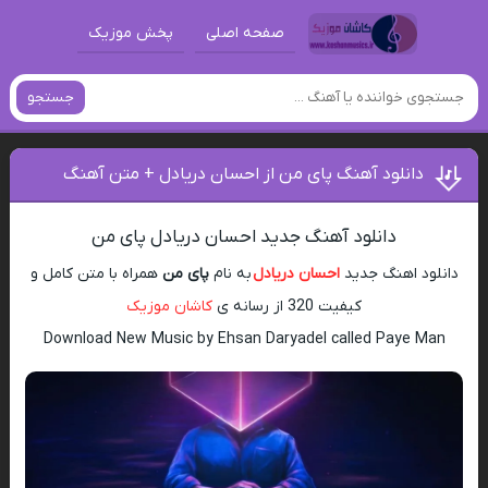
صفحه اصلی
پخش موزیک
جستجو
دانلود آهنگ پای من از احسان دریادل + متن آهنگ
دانلود آهنگ جدید احسان دریادل پای من
دانلود اهنگ جدید
احسان دریادل
به نام
پای من
همراه با متن کامل و
کیفیت 320 از رسانه ی
کاشان موزیک
Download New Music by Ehsan Daryadel called Paye Man