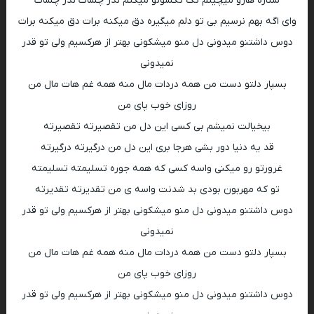
ستاره هارو میچینم تک تکشونو میکنم نذر چشات نذر چشات
وای اگه بهم نرسیم بی تو دلم میگیره دق میکنه برات دق میکنه برات
دوس داشتنو میدونی دل منو میشکونی بهتر از هرکسیم ولی تو قدر
نمیدونی
بسپار دلتو دست من همه دردات مال منه همه غم هات مال من
روزای خوب پای من
بیخیالت نمیشم بی کسی این دل من تقصیرته تقصیرته
قد یه دنیا دور بشی هرجا بری این دل من درگیرته درگیرته
غرورتو رو میکنی واسه کسی که همه جوره تسلیمته تسلیمته
تو که مهربون بودی بد شدنت واسه ی من تقدیرته تقدیرته
دوس داشتنو میدونی دل منو میشکونی بهتر از هرکسیم ولی تو قدر
نمیدونی
بسپار دلتو دست من همه دردات مال منه همه غم هات مال من
روزای خوب پای من
دوس داشتنو میدونی دل منو میشکونی بهتر از هرکسیم ولی تو قدر