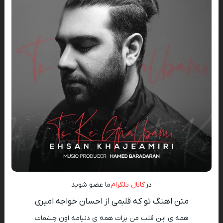
در
کانال تلگرام
ما عضو شوید
متن اهنگ تو که قلبمی از احسان خواجه امیری
همه ی این قلب من برات همه ی دنیامه اون چشمات