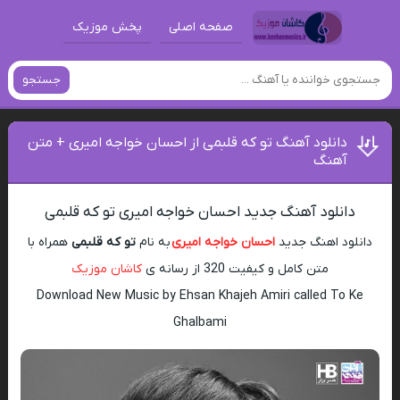
صفحه اصلی
پخش موزیک
جستجو
دانلود آهنگ تو که قلبمی از احسان خواجه امیری + متن
آهنگ
دانلود آهنگ جدید احسان خواجه امیری تو که قلبمی
دانلود اهنگ جدید
احسان خواجه امیری
به نام
تو که قلبمی
همراه با
متن کامل و کیفیت 320 از رسانه ی
کاشان موزیک
Download New Music by Ehsan Khajeh Amiri called To Ke
Ghalbami