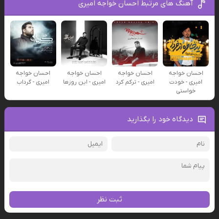
آهنگ های مرتبط احسان خواجه امیری
احسان خواجه
احسان خواجه
احسان خواجه
احسان خواجه
امیری - خودت
امیری - ترکم کرد
امیری - این روزها
امیری - گرداب
خواستی
دیدگاه خود را بگذارید
ثبت نظر