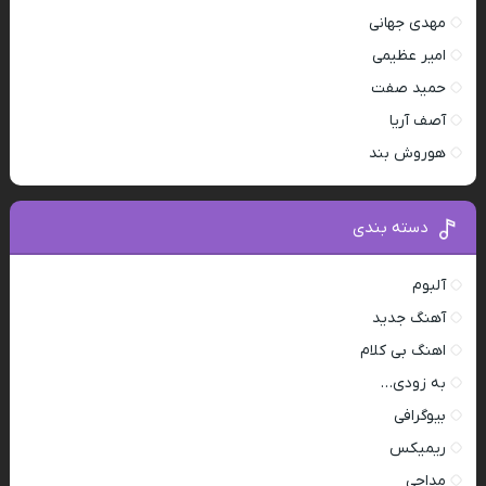
مهدی جهانی
امیر عظیمی
حمید صفت
آصف آریا
هوروش بند
دسته بندی
آلبوم
آهنگ جدید
اهنگ بی کلام
به زودی…
بیوگرافی
ریمیکس
مداحی