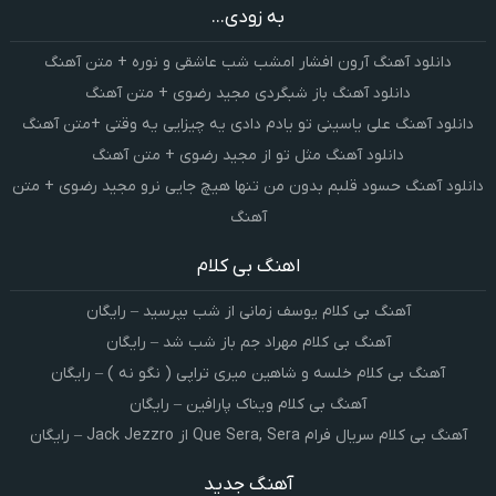
به زودی...
دانلود آهنگ آرون افشار امشب شب عاشقی و نوره + متن آهنگ
دانلود آهنگ باز شبگردی مجید رضوی + متن آهنگ
دانلود آهنگ علی یاسینی تو یادم دادی یه چیزایی یه وقتی +متن آهنگ
دانلود آهنگ مثل تو از مجید رضوی + متن آهنگ
دانلود آهنگ حسود قلبم بدون من تنها هیچ جایی نرو مجید رضوی + متن
آهنگ
اهنگ بی کلام
آهنگ بی کلام یوسف زمانی از شب بپرسید – رایگان
آهنگ بی کلام مهراد جم باز شب شد – رایگان
آهنگ بی کلام خلسه و شاهین میری تراپی ( نگو نه ) – رایگان
آهنگ بی کلام ویناک پارافین – رایگان
آهنگ بی کلام سریال فرام Que Sera, Sera از Jack Jezzro – رایگان
آهنگ جدید