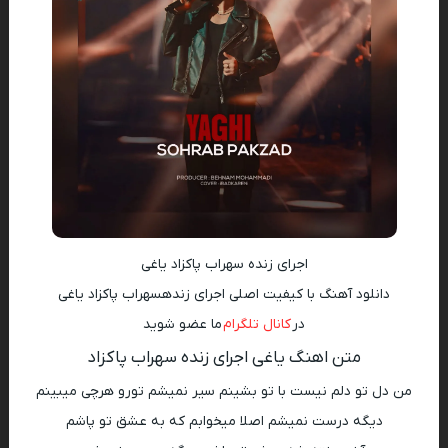
اجرای زنده سهراب پاکزاد یاغی
دانلود آهنگ با کیفیت اصلی اجرای زندهسهراب پاکزاد یاغی
در
کانال تلگرام
ما عضو شوید
متن اهنگ یاغی اجرای زنده سهراب پاکزاد
من دل تو دلم نیست با تو بشینم سیر نمیشم تورو هرچی میبینم
دیگه درست نمیشم اصلا میخوابم که به عشق تو پاشم