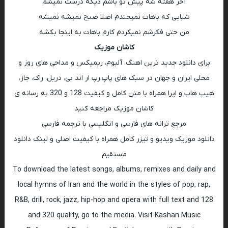
آخر هفته شه پیش تو باشم دیگه درست نمیشم
شبایی که باهات نمیخندم اصلا صبح نمیشه نمیشه
من حتی فکرشم نمیکردم کارم باهات به اینجا بکشه
کاشان موزیک
برای دانلود جدید ترین اهنگ، آلبوم، ریمیکس و مداحی های روز و
محلی ایران و جهان در سبک های پاپ،رپ ار اند بی، دریل، راک، جاز،
هیپ هاپ و اپرا همراه با متن کامل و کیفیت 128 و 320 به رسانه ی
کاشان موزیک مراجعه کنید
مرجع ترانه های فارسی و انگلیسی با ترجمه فارسی
دانلود موزیک ویدیو و تیزر کامل همراه با کیفیت اصلی و لینک دانلود
مستقیم
To download the latest songs, albums, remixes and daily and
local hymns of Iran and the world in the styles of pop, rap,
R&B, drill, rock, jazz, hip-hop and opera with full text and 128
and 320 quality, go to the media. Visit Kashan Music