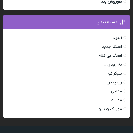
هوروش بند
دسته بندی
آلبوم
آهنگ جدید
اهنگ بی کلام
به زودی…
بیوگرافی
ریمیکس
مداحی
مقالات
موزیک ویدیو