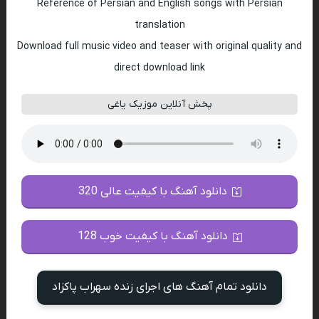
Reference of Persian and English songs with Persian
translation
Download full music video and teaser with original quality and
direct download link
پخش آنلاین موزیک یاغی
دانلود آهنگ با کیفیت عالی 320
دانلود آهنگ با کیفیت خوب 128
دانلود تمام آهنگ های اجرای زنده سهراب پاکزاد