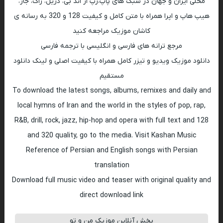
محلی ایران و جهان در سبک های پاپ،رپ ار اند بی، دریل، راک، جاز،
هیپ هاپ و اپرا همراه با متن کامل و کیفیت 128 و 320 به رسانه ی
کاشان موزیک مراجعه کنید
مرجع ترانه های فارسی و انگلیسی با ترجمه فارسی
دانلود موزیک ویدیو و تیزر کامل همراه با کیفیت اصلی و لینک دانلود
مستقیم
To download the latest songs, albums, remixes and daily and
local hymns of Iran and the world in the styles of pop, rap,
R&B, drill, rock, jazz, hip-hop and opera with full text and 128
and 320 quality, go to the media. Visit Kashan Music
Reference of Persian and English songs with Persian
translation
Download full music video and teaser with original quality and
direct download link
پخش آنلاین موزیک من و تو