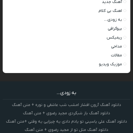
آهنگ جدید
اهنگ بی کلام
به زودی…
بیوگرافی
ریمیکس
مداحی
مقالات
موزیک ویدیو
به زودی...
دانلود آهنگ آرون افشار امشب شب عاشقی و نوره + متن آهنگ
دانلود آهنگ باز شبگردی مجید رضوی + متن آهنگ
دانلود آهنگ علی یاسینی تو یادم دادی یه چیزایی یه وقتی +متن آهنگ
دانلود آهنگ مثل تو از مجید رضوی + متن آهنگ