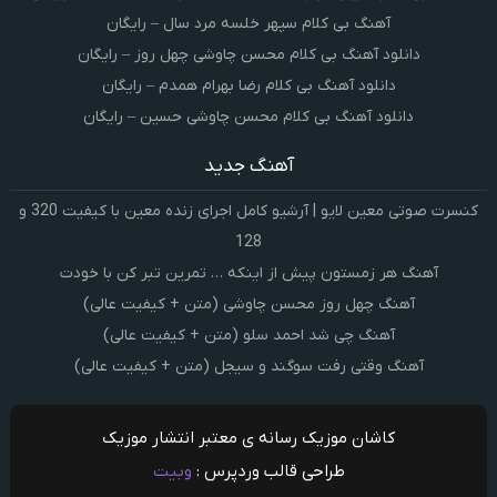
آهنگ بی کلام سپهر خلسه مرد سال – رایگان
دانلود آهنگ بی کلام محسن چاوشی چهل روز – رایگان
دانلود آهنگ بی کلام رضا بهرام همدم – رایگان
دانلود آهنگ بی کلام محسن چاوشی حسین – رایگان
آهنگ جدید
کنسرت صوتی معین لایو | آرشیو کامل اجرای زنده معین با کیفیت 320 و
128
آهنگ هر زمستون پیش از اینکه … تمرین تبر کن با خودت
آهنگ چهل روز محسن چاوشی (متن + کیفیت عالی)
آهنگ چی شد احمد سلو (متن + کیفیت عالی)
آهنگ وقتی رفت سوگند و سیجل (متن + کیفیت عالی)
کاشان موزیک رسانه ی معتبر انتشار موزیک
طراحی قالب وردپرس :
وبیت