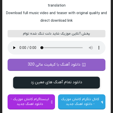
translation
Download full music video and teaser with original quality and
direct download link
پخش آنلاین موزیک شاید دلت تنگ شده توام
دانلود آهنگ با کیفیت عالی 320
دانلود تمام آهنگ های معین زد
کانال تلگرام کاشان موزیک
اینستاگرام کاشان موزیک -
- دانلود اهنگ جدید
دانلود اهنگ جدید