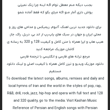
بجنب دیگه منم معطل توام اگه اینه چرا زنگ نمیزنی
یواش داری آمار منو اگه میای بگو که فقط آماده شمو
برای دانلود جدید ترین اهنگ، آلبوم، ریمیکس و مداحی های روز و
محلی ایران و جهان در سبک های پاپ،رپ ار اند بی، دریل، راک، جاز،
هیپ هاپ و اپرا همراه با متن کامل و کیفیت 128 و 320 به رسانه ی
کاشان موزیک مراجعه کنید
مرجع ترانه های فارسی و انگلیسی با ترجمه فارسی
دانلود موزیک ویدیو و تیزر کامل همراه با کیفیت اصلی و لینک دانلود
مستقیم
To download the latest songs, albums, remixes and daily and
local hymns of Iran and the world in the styles of pop, rap,
R&B, drill, rock, jazz, hip-hop and opera with full text and 128
and 320 quality, go to the media. Visit Kashan Music
Reference of Persian and English songs with Persian