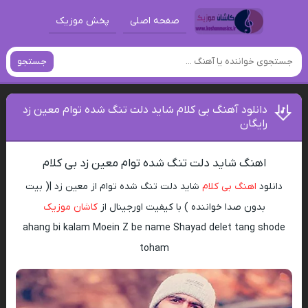
صفحه اصلی
پخش موزیک
جستجو
دانلود آهنگ بی کلام شاید دلت تنگ شده توام معین زد
رایگان
اهنگ شاید دلت تنگ شده توام معین زد بی کلام
دانلود
اهنگ بی کلام
شاید دلت تنگ شده توام از معین زد |( بیت
بدون صدا خواننده ) با کیفیت اورجینال از
کاشان موزیک
ahang bi kalam Moein Z be name Shayad delet tang shode
toham