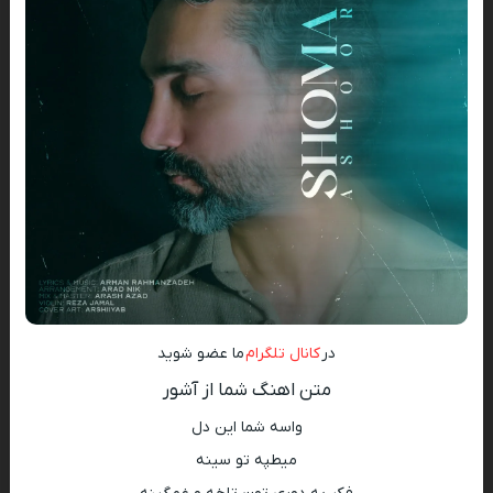
در
کانال تلگرام
ما عضو شوید
متن اهنگ شما از آشور
واسه شما این دل
میطپه تو سینه