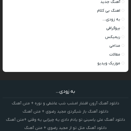
آهنگ جدید
اهنگ بی کلام
به زودی…
بیوگرافی
ریمیکس
مداحی
مقالات
موزیک ویدیو
به زودی...
دانلود آهنگ آرون افشار امشب شب عاشقی و نوره + متن آهنگ
دانلود آهنگ باز شبگردی مجید رضوی + متن آهنگ
دانلود آهنگ علی یاسینی تو یادم دادی یه چیزایی یه وقتی +متن آهنگ
دانلود آهنگ مثل تو از مجید رضوی + متن آهنگ