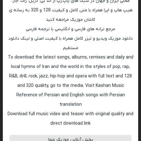
محلی ایران و جهان در سبک های پاپ،رپ ار اند بی، دریل، راک، جاز،
هیپ هاپ و اپرا همراه با متن کامل و کیفیت 128 و 320 به رسانه ی
کاشان موزیک مراجعه کنید
مرجع ترانه های فارسی و انگلیسی با ترجمه فارسی
دانلود موزیک ویدیو و تیزر کامل همراه با کیفیت اصلی و لینک دانلود
مستقیم
To download the latest songs, albums, remixes and daily and
local hymns of Iran and the world in the styles of pop, rap,
R&B, drill, rock, jazz, hip-hop and opera with full text and 128
and 320 quality, go to the media. Visit Kashan Music
Reference of Persian and English songs with Persian
translation
Download full music video and teaser with original quality and
direct download link
پخش آنلاین موزیک شما