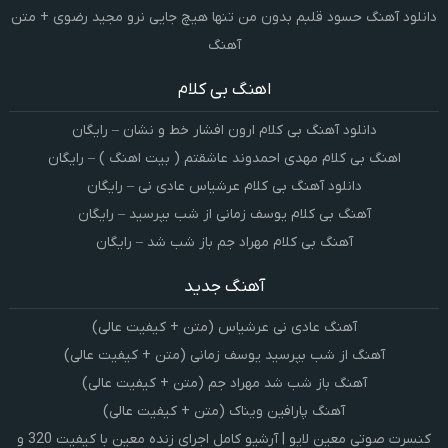
دانلود آهنگ حسود قلبم بدون من تنها هیچ جایی نرو مجید رضوی + متن
آهنگ
اهنگ بی کلام
دانلود آهنگ بی کلام ارون افشار خط و نشان – رایگان
اهنگ بی کلام مهدی احمدوند عاشقتم ( بیت اهنگ ) – رایگان
دانلود آهنگ بی کلام عرشیاس عادی نی – رایگان
آهنگ بی کلام یوسف زمانی از شب بپرسید – رایگان
آهنگ بی کلام مهراد جم باز شب شد – رایگان
آهنگ جدید
آهنگ عادی نی عرشیاس (متن + کیفیت عالی)
آهنگ از شب بپرسید یوسف زمانی (متن + کیفیت عالی)
آهنگ باز شب شد مهراد جم (متن + کیفیت عالی)
آهنگ پارافین ویناک (متن + کیفیت عالی)
کنسرت صوتی معین لایو | آرشیو کامل اجرای زنده معین با کیفیت 320 و