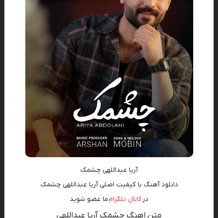
آریا عبداللهی چشمک
دانلود آهنگ با کیفیت اصلی آریا عبداللهی چشمک
در
کانال تلگرام
ما عضو شوید
متن اهنگ چشمک آریا عبداللهی