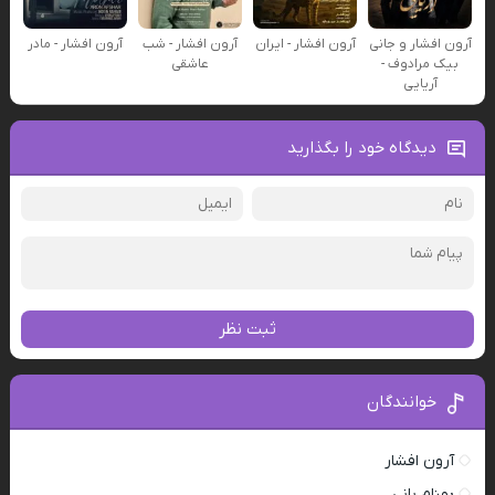
آرون افشار و جانی
آرون افشار - ایران
آرون افشار - شب
آرون افشار - مادر
بیک مرادوف -
عاشقی
آریایی
دیدگاه خود را بگذارید
ثبت نظر
خوانندگان
آرون افشار
بهنام بانی