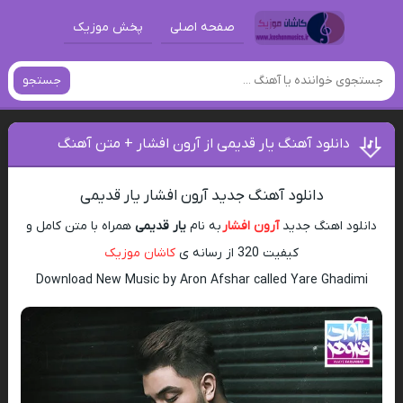
صفحه اصلی
پخش موزیک
جستجو
دانلود آهنگ یار قدیمی از آرون افشار + متن آهنگ
دانلود آهنگ جدید آرون افشار یار قدیمی
دانلود اهنگ جدید
آرون افشار
به نام
یار قدیمی
همراه با متن کامل و
کیفیت 320 از رسانه ی
کاشان موزیک
Download New Music by Aron Afshar called Yare Ghadimi