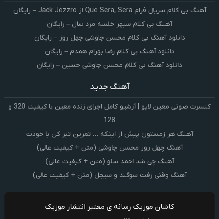
آهنگ بی کلام سریال فرام Que Sera, Sera از Jack Jezzro – رایگان
آهنگ بی کلام سپهر خلسه مرد سال – رایگان
دانلود آهنگ بی کلام محسن چاوشی چهل روز – رایگان
دانلود آهنگ بی کلام رضا بهرام همدم – رایگان
دانلود آهنگ بی کلام محسن چاوشی حسین – رایگان
آهنگ جدید
کنسرت صوتی معین لایو | آرشیو کامل اجرای زنده معین با کیفیت 320 و
128
آهنگ هر زمستون پیش از اینکه … تمرین تبر کن با خودت
آهنگ چهل روز محسن چاوشی (متن + کیفیت عالی)
آهنگ چی شد احمد سلو (متن + کیفیت عالی)
آهنگ وقتی رفت سوگند و سیجل (متن + کیفیت عالی)
کاشان موزیک رسانه ی معتبر انتشار موزیک