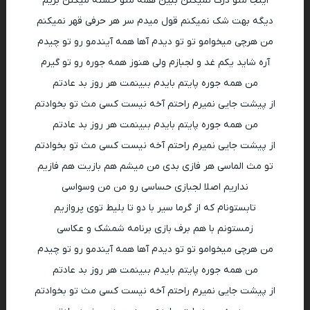
اینجا منو درک نمیکنن ببین همه منو خسته میکنن بریم
دیگه بهت شک نمیکنم قول میدم سر هر حرفی قهر نمیکنم
من هرچی میخوامو تو تو دیدم آها همه آیندمو رو تو چیدم
آره شاید یکم غد و لجبازم ولی هنوز همه جوره رو تو گیرم
من همه جوره پایتم بایدم ببینمت هر روز بد عادتم
از پیشت جایی نمیرم راحتم آخه نیست کسی مث تو بخوادتم
من همه جوره پایتم بایدم ببینمت هر روز بد عادتم
از پیشت جایی نمیرم راحتم آخه نیست کسی مث تو بخوادتم
تو مث الماسی هر فازی بدی من میشم هم بازیت هم فازیم
نداریم اصلا لجبازی حساسی رو من من وسواسی
تابستونام که از گرما سیر با دو تا بلیط توی پروازیم
زمستونم با هم برف بازی برنامه شمشک و عکاسی
من هرچی میخوامو تو تو دیدم آها همه آیندمو رو تو چیدم
من همه جوره پایتم بایدم ببینمت هر روز بد عادتم
از پیشت جایی نمیرم راحتم آخه نیست کسی مث تو بخوادتم