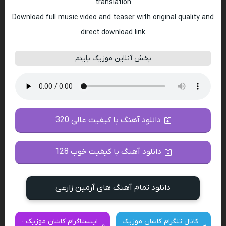
translation
Download full music video and teaser with original quality and
direct download link
پخش آنلاین موزیک پایتم
دانلود آهنگ با کیفیت عالی 320
دانلود آهنگ با کیفیت خوب 128
دانلود تمام آهنگ های آرمین زارعی
کانال تلگرام کاشان موزیک
اینستاگرام کاشان موزیک -