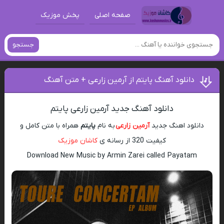
صفحه اصلی
پخش موزیک
جستجو
دانلود آهنگ پایتم از آرمین زارعی + متن آهنگ
دانلود آهنگ جدید آرمین زارعی پایتم
دانلود اهنگ جدید
آرمین زارعی
به نام
پایتم
همراه با متن کامل و
کیفیت 320 از رسانه ی
کاشان موزیک
Download New Music by Armin Zarei called Payatam