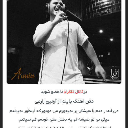
در
کانال تلگرام
ما عضو شوید
متن اهنگ پایتم از آرمین زارعی
من انقدر غدم با هیشکی بر نمیخورم من مودی که اینطور نمیشدم
میگی بی تو نمیشه تو یه بخش منی خودمو گم نمیکنم