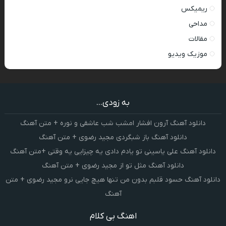
ریمیکس
مداحی
مقالات
موزیک ویدیو
به زودی...
دانلود آهنگ آرون افشار امشب شب عاشقی و نوره + متن آهنگ
دانلود آهنگ باز شبگردی مجید رضوی + متن آهنگ
دانلود آهنگ علی یاسینی تو یادم دادی یه چیزایی یه وقتی +متن آهنگ
دانلود آهنگ مثل تو از مجید رضوی + متن آهنگ
دانلود آهنگ حسود قلبم بدون من تنها هیچ جایی نرو مجید رضوی + متن
آهنگ
اهنگ بی کلام