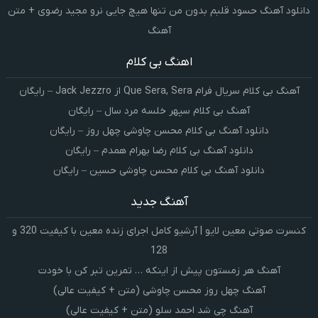
دانلود آهنگ حسود قلبم بدون من تنها هیچ جایی نرو مجید رضوی + متن
آهنگ
اهنگ بی کلام
آهنگ بی کلام سریال فرام Que Sera, Sera از Jack Jezzro – رایگان
آهنگ بی کلام سپهر خلسه مرد سال – رایگان
دانلود آهنگ بی کلام محسن چاوشی چهل روز – رایگان
دانلود آهنگ بی کلام رضا بهرام همدم – رایگان
دانلود آهنگ بی کلام محسن چاوشی حسین – رایگان
آهنگ جدید
کنسرت صوتی معین لایو | آرشیو کامل اجرای زنده معین با کیفیت 320 و
128
آهنگ هر زمستون پیش از اینکه … تمرین تبر کن با خودت
آهنگ چهل روز محسن چاوشی (متن + کیفیت عالی)
آهنگ چی شد احمد سلو (متن + کیفیت عالی)