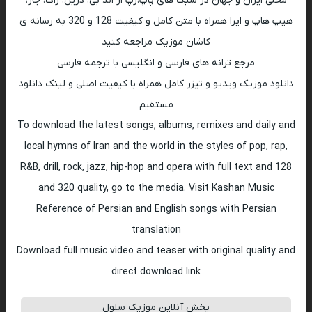
محلی ایران و جهان در سبک های پاپ،رپ ار اند بی، دریل، راک، جاز،
هیپ هاپ و اپرا همراه با متن کامل و کیفیت 128 و 320 به رسانه ی
کاشان موزیک مراجعه کنید
مرجع ترانه های فارسی و انگلیسی با ترجمه فارسی
دانلود موزیک ویدیو و تیزر کامل همراه با کیفیت اصلی و لینک دانلود
مستقیم
To download the latest songs, albums, remixes and daily and
local hymns of Iran and the world in the styles of pop, rap,
R&B, drill, rock, jazz, hip-hop and opera with full text and 128
and 320 quality, go to the media. Visit Kashan Music
Reference of Persian and English songs with Persian
translation
Download full music video and teaser with original quality and
direct download link
پخش آنلاین موزیک سلول