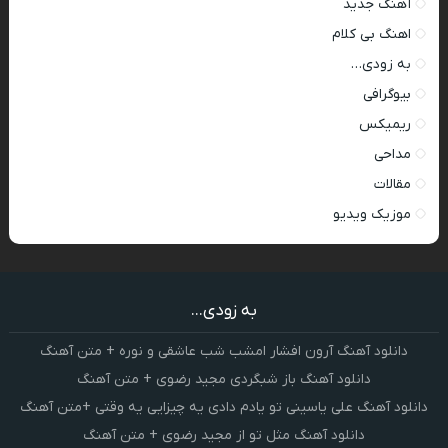
آهنگ جدید
اهنگ بی کلام
به زودی…
بیوگرافی
ریمیکس
مداحی
مقالات
موزیک ویدیو
به زودی...
دانلود آهنگ آرون افشار امشب شب عاشقی و نوره + متن آهنگ
دانلود آهنگ باز شبگردی مجید رضوی + متن آهنگ
دانلود آهنگ علی یاسینی تو یادم دادی یه چیزایی یه وقتی +متن آهنگ
دانلود آهنگ مثل تو از مجید رضوی + متن آهنگ